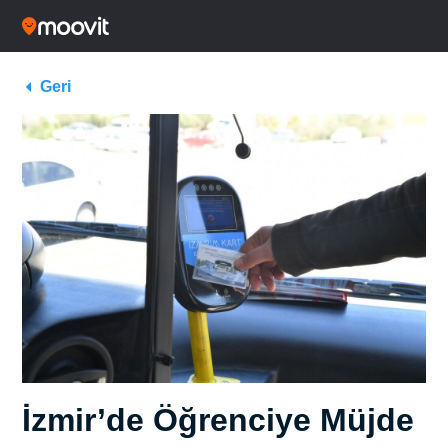
Geri
İzmir’de Öğrenciye Müjde