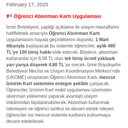
February 17, 2025
Öğrenci Abonman Kartı Uygulaması
İzmir Belediyesi, yaptığı açıklama ile ulaşım masraflarını
hafifletmek amacıyla
Öğrenci Abonman Kartı
uygulamasını hayata geçirdiklerini duyurdu.
1 Mart
itibarıyla
başlayacak bu sistemle öğrenciler,
aylık 480
TL’ye 100 biniş hakkı
elde edecek. Böylece, abonman
kullananlar için 8,58 TL olan
tek biniş ücreti yaklaşık
yarı yarıya düşerek 4,80 TL
’ye inecek. İzmir Büyükşehir
Belediyesi Meclisi ve Ulaşım Koordinasyon Merkezi’nde
(UKOME) onaylanan Öğrenci Abonman Kartı,
mevcut
İzmirim Kart sistemine entegre şekilde
çalışacak.
Öğrenciler, İzmirim Kart mobil uygulaması üzerinden
abonman yüklemesi yaparak avantajlı ulaşım
imkânından faydalanabilecek. Abonman kullanmak
istemeyen ve öğrenci tarifesi ile devam etmek isteyen
öğrenciler ise mevcut sistemle kartlarını kullanmaya
devam edebilecek.