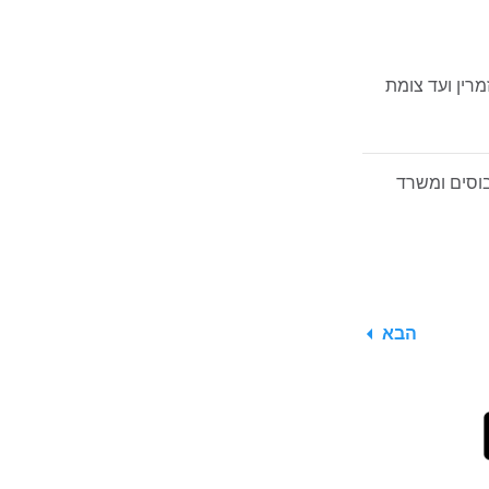
 הרוזמרין ועד צומת
וטובוסים ומשרד
הבא