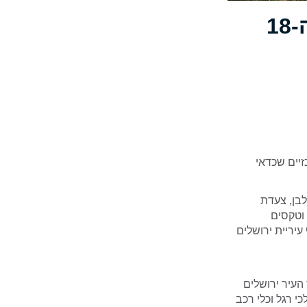
הסדרי תנועה ביום ירושלים, יום חמישי ה-18
ונים מרכזיים שכדאי
לבן, צעדת
וטקסים
יריית ירושלים
העיר ירושלים
 רגל וכלי רכב