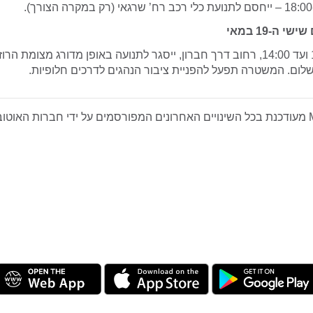
י ה-19 במאי
החל משעה 11:00 ועד 14:00, רחוב דרך חברון, ייסגר לתנועה באופן מדורג מצומת
לום. המשטרה תפעל להפניית ציבור הנהגים לדרכים חלופיות.
לנוחיותכם, Moovit מעודכנת בכל השינויים האחרונים המפורסמים על ידי חברות הא