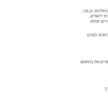
ילים אליהם: בן צבי,
ת ירושלים,
ירים יפתחו
נים. כמו כן
ורים אלו בהתאם