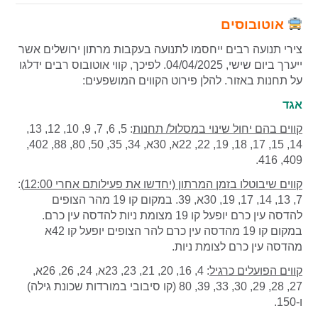
אוטובוסים
צירי תנועה רבים ייחסמו לתנועה בעקבות מרתון ירושלים אשר
ייערך ביום שישי, 04/04/2025. לפיכך, קווי אוטובוס רבים ידלגו
על תחנות באזור. להלן פירוט הקווים המושפעים:
אגד
קווים בהם יחול שינוי במסלול/ תחנות
: 5, 6, 7, 9, 10, 12, 13,
14, 15, 17, 18, 19, 22, 22א, 30א, 34, 35, 50, 80, 88, 402,
409, 416.
קווים שיבוטלו בזמן המרתון (יחדשו את פעילותם אחרי 12:00)
:
7, 13, 14, 17, 19, 30א, 39.
במקום קו 19 מהר הצופים
להדסה עין כרם יופעל קו 19 מצומת ניות להדסה עין כרם.
במקום קו 19 מהדסה עין כרם להר הצופים יופעל קו 42א
מהדסה עין כרם לצומת ניות.
קווים הפועלים כרגיל
: 4, 16, 20, 21, 23, 23א, 24, 26, 26א,
27, 28, 29, 30, 33, 39, 80 (קו סיבובי במורדות שכונת גילה)
ו-150.