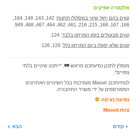
אלקטרה אפיקים
קווים בהם יחול שינוי במסלול/ תחנות
: 142, 143, 148, 164,
166, 167, 168, 215, 216, 461, 462, 464, 467, 468, 949.
קווים מבוטלים בזמן המרתון בלבד
: 124.
קווים שלא יפעלו ביום המרתון כלל
: 120, 126.
מומלץ לתכנן נסיעתכם מראש
. *ייתכנו שינויים בלתי
צפויים*.
לנוחיותכם, Moovit מעודכנת בכל השינויים האחרונים
המפורסמים על ידי משרד התחבורה.
נסיעה נעימה
צוות Moovit
קודם
הבא