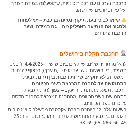
ברכבת נערכים עם רכבות כונניות, שתופעלנה במידת הצורך
ועל פי הביקושים שיירשמו.
שימו לב כי בעת תיקוף נסיעה ברכבת – יש לפתוח
ולסגור את הנסיעה באפליקציה – גם במידה ושערי
הרכבת פתוחים.
הרכבת הקלה בירושלים
לרגל מרתון ירושלים, שיתקיים ביום שישי ה-4/4/2025, ו’ בניסן
תשפ”ה, בין השעות 5:30 עד 10:00 (מוערך), בכפוף להנחיית
המשטרה,
לא יתקיים שירות רכבות בין תחנת גבעת
התחמושת עד לתחנה המרכזית בשני הכיוונים
.
הרכבת תפעל מתחנת נווה יעקב – צפון לתחנת גבעת
התחמושת בשני הכיוונים ומהתחנה המרכזית לתחנת הדסה
עין כרם בשני הכיוונים.
בשעות אלה, לנוחיותכם חברת אקסטרה מפעילה קווי אוטובוס
חלופיים בין גבעת התחמושת לתחנה המרכזית ובחזרה: 25,
45, 66, 66א, 65, 69, 68.