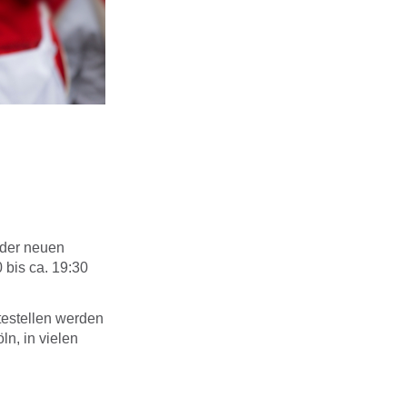
t der neuen
 bis ca. 19:30
testellen werden
ln, in vielen