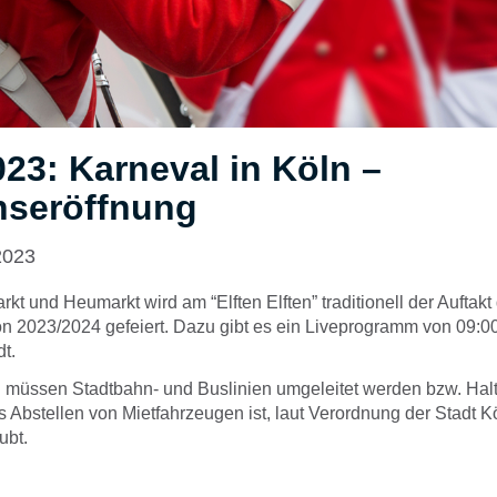
023: Karneval in Köln –
nseröffnung
2023
rkt und Heumarkt wird am “Elften Elften” traditionell der Auftak
n 2023/2024 gefeiert. Dazu gibt es ein Liveprogramm von 09:00
dt.
 müssen Stadtbahn- und Buslinien umgeleitet werden bzw. Hal
s Abstellen von Mietfahrzeugen ist, laut Verordnung der Stadt Kö
ubt.