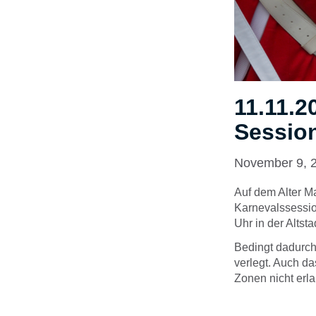
11.11.2
Sessio
November 9, 
Auf dem Alter Ma
Karnevalssessio
Uhr in der Altsta
Bedingt dadurch
verlegt. Auch da
Zonen nicht erla