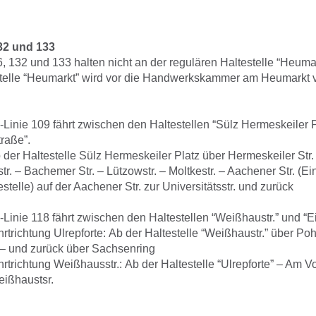
132 und 133
, 132 und 133 halten nicht an der regulären Haltestelle “Heuma
stelle “Heumarkt” wird vor die Handwerkskammer am Heumarkt v
-Linie 109 fährt zwischen den Haltestellen “Sülz Hermeskeiler 
traße”.
der Haltestelle Sülz Hermeskeiler Platz über Hermeskeiler Str. 
str. – Bachemer Str. – Lützowstr. – Moltkestr. – Aachener Str. (Ei
stelle) auf der Aachener Str. zur Universitätsstr. und zurück
Linie 118 fährt zwischen den Haltestellen “Weißhaustr.” und “Eif
trichtung Ulrepforte: Ab der Haltestelle “Weißhaustr.” über Poh
 – und zurück über Sachsenring
trichtung Weißhausstr.: Ab der Haltestelle “Ulrepforte” – Am Vo
eißhaustsr.