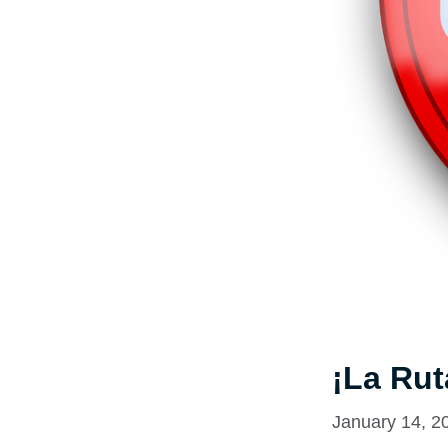
¡La Rut
January 14, 2