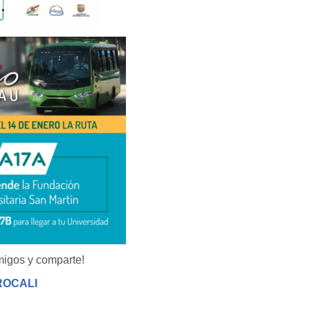
migos y comparte!
ROCALI