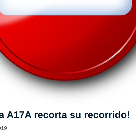
a A17A recorta su recorrido!
019