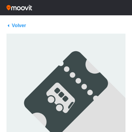
Volver