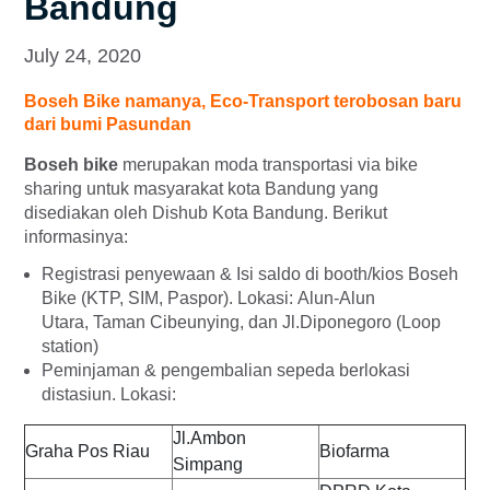
Bandung
July 24, 2020
Boseh Bike namanya, Eco-Transport terobosan baru
dari bumi Pasundan
Boseh bike
merupakan moda transportasi via bike
sharing untuk masyarakat kota Bandung yang
disediakan oleh Dishub Kota Bandung. Berikut
informasinya:
Registrasi penyewaan & Isi saldo di booth/kios Boseh
Bike (KTP, SIM, Paspor).
Lokasi:
Alun-Alun
Utara,
Taman Cibeunying, dan Jl.Diponegoro (Loop
station)
Peminjaman & pengembalian sepeda berlokasi
distasiun.
Lokasi:
Jl.Ambon
Graha Pos Riau
Biofarma
Simpang