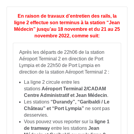
En raison de travaux d’entretien des rails, la
ligne 2 effectue son terminus à la station “Jean
Médecin” jusqu’au 18 novembre et du 21 au 25
novembre 2022, comme suit:
Après les départs de 22h06 de la station
Aéroport Terminal 2 en direction de Port
Lympia et de 22h50 de Port Lympia en
direction de la station Aéroport Terminal 2 :
La ligne 2 circule entre les
stations
Aéroport Terminal 2/CADAM
Centre Administratif et Jean Médecin
.
Les stations
“Durandy”, “Garibaldi / Le
Château” et “Port Lympia”
ne sont pas
desservies.
Vous pouvez vous reporter sur la
ligne 1
de tramway
entre les stations
Jean