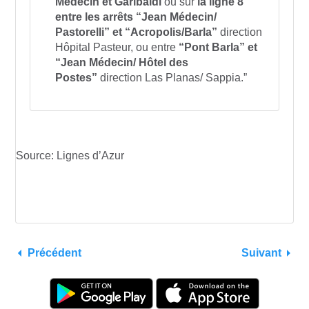
Médecin et Garibaldi
ou sur
la ligne 8
entre les arrêts “Jean Médecin/
Pastorelli” et “Acropolis/Barla”
direction
Hôpital Pasteur, ou entre
“Pont Barla” et
“Jean Médecin/ Hôtel des
Postes”
direction Las Planas/ Sappia.”
Source: Lignes d’Azur
Précédent
Suivant