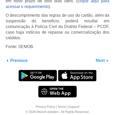
em novo prazo de dois dias úteis. (
clique aqui para
acessar o requerimento
).
O descumprimento das regras de uso do cartão, além da
suspensão do benefício, poderá resultar em
comunicação à Polícia Civil do Distrito Federal – PCDF,
caso haja indícios de repasse ou comercialização dos
créditos.
Fonte: SEMOB.
Previous
Next
Privacy Policy
|
Terms
|
Support
© 2026 Moovit Updates - All Rights Reserved.