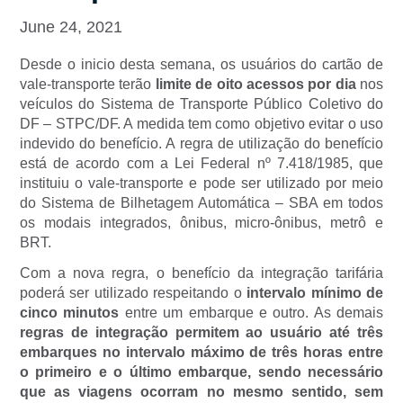
June 24, 2021
Desde o inicio desta semana, os usuários do cartão de
vale-transporte terão
limite de oito acessos por dia
nos
veículos do Sistema de Transporte Público Coletivo do
DF – STPC/DF. A medida tem como objetivo evitar o uso
indevido do benefício. A regra de utilização do benefício
está de acordo com a Lei Federal nº 7.418/1985, que
instituiu o vale-transporte e pode ser utilizado por meio
do Sistema de Bilhetagem Automática – SBA em todos
os modais integrados, ônibus, micro-ônibus, metrô e
BRT.
Com a nova regra, o benefício da integração tarifária
poderá ser utilizado respeitando o
intervalo mínimo de
cinco minutos
entre um embarque e outro. As demais
regras de integração permitem ao usuário até três
embarques no intervalo máximo de três horas entre
o primeiro e o último embarque, sendo necessário
que as viagens ocorram no mesmo sentido, sem