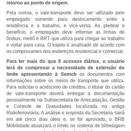
retorno ao ponto de origem.
Pela norma, o vale-transporte deve ser utilizado pelo
empregado somente para deslocamento entre a
residência e o trabalho, e vice-versa. Ao pleitear o
benefício, o empregado deve informar as linhas de
ônibus, metrô e BRT que utiliza para chegar ao trabalho
e voltar para casa. O trajeto é analisado de acordo com
os comprovantes dos endereços residencial e comercial.
Para ter mais do que 8 acessos diários
,
o usuário
terá de comprovar a necessidade de extensão do
limite apresentando à Semob
os documentos com
informações sobre os meios de transporte que utiliza.
Para solicitar o acréscimo de créditos, o titular do cartão
de vale-transporte deverá entregar a documentação
pessoalmente na Subsecretaria de Arrecadação, Gestão
e Controle de Gratuidades localizada na antiga
Rodoferroviária. A análise e resposta da Secretaria sairá
em até cinco dias úteis e, se for aprovado, o BRB
Mobilidade atualizará o limite no sistema de bilhetagem