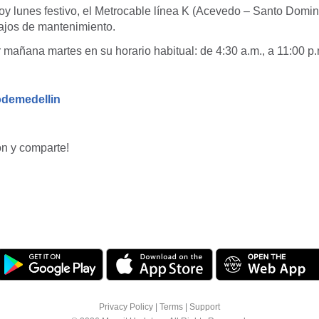
y lunes festivo, el Metrocable línea K (Acevedo – Santo Domin
bajos de mantenimiento.
 mañana martes en su horario habitual: de 4:30 a.m., a 11:00 p.
odemedellin
n y comparte!
Privacy Policy
|
Terms
|
Support