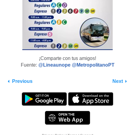
¡Comparte con tus amigos!
Fuente:
@
Lineaunope
@
MetropolitanoPT
Previous
Next