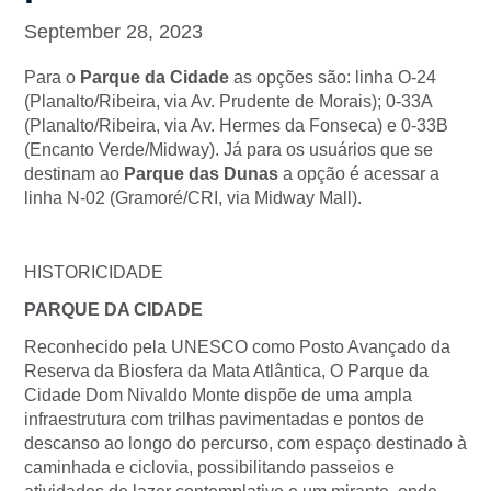
September 28, 2023
Para o
Parque da Cidade
as opções são: linha O-24
(Planalto/Ribeira, via Av. Prudente de Morais); 0-33A
(Planalto/Ribeira, via Av. Hermes da Fonseca) e 0-33B
(Encanto Verde/Midway). Já para os usuários que se
destinam ao
Parque das Dunas
a opção é acessar a
linha N-02 (Gramoré/CRI, via Midway Mall).
HISTORICIDADE
PARQUE DA CIDADE
Reconhecido pela UNESCO como Posto Avançado da
Reserva da Biosfera da Mata Atlântica, O Parque da
Cidade Dom Nivaldo Monte dispõe de uma ampla
infraestrutura com trilhas pavimentadas e pontos de
descanso ao longo do percurso, com espaço destinado à
caminhada e ciclovia, possibilitando passeios e