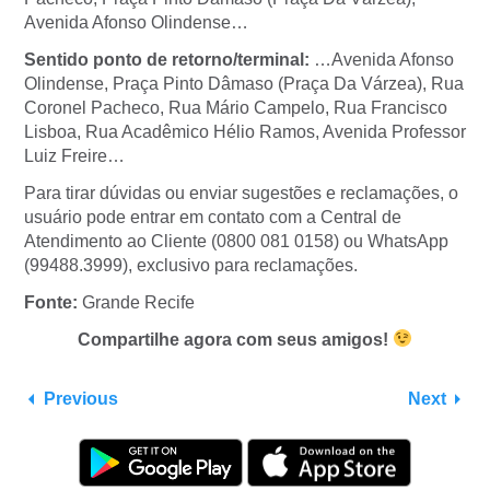
Avenida Afonso Olindense…
Sentido ponto de retorno/terminal:
…Avenida Afonso
Olindense, Praça Pinto Dâmaso (Praça Da Várzea), Rua
Coronel Pacheco, Rua Mário Campelo, Rua Francisco
Lisboa, Rua Acadêmico Hélio Ramos, Avenida Professor
Luiz Freire…
Para tirar dúvidas ou enviar sugestões e reclamações, o
usuário pode entrar em contato com a Central de
Atendimento ao Cliente (0800 081 0158) ou WhatsApp
(99488.3999), exclusivo para reclamações.
Fonte:
Grande Recife
Compartilhe agora com seus amigos!
Previous
Next