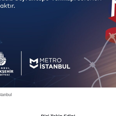
stanbul