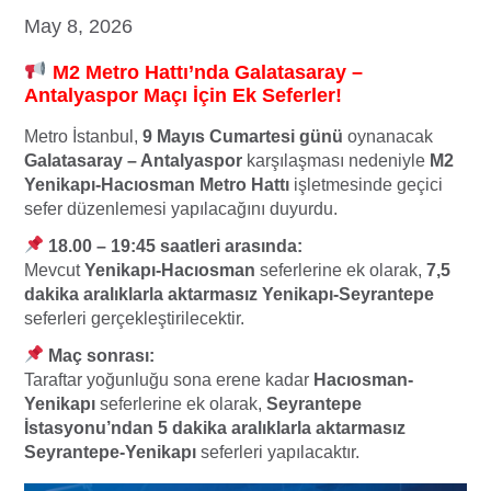
May 8, 2026
M2 Metro Hattı’nda Galatasaray –
Antalyaspor
Maçı İçin Ek Seferler!
Metro İstanbul,
9 Mayıs Cumartesi günü
oynanacak
Galatasaray – Antalyaspor
karşılaşması nedeniyle
M2
Yenikapı-Hacıosman Metro Hattı
işletmesinde geçici
sefer düzenlemesi yapılacağını duyurdu.
18.00 – 19:45 saatleri arasında:
Mevcut
Yenikapı-Hacıosman
seferlerine ek olarak,
7,5
dakika aralıklarla aktarmasız Yenikapı-Seyrantepe
seferleri gerçekleştirilecektir.
Maç sonrası:
Taraftar yoğunluğu sona erene kadar
Hacıosman-
Yenikapı
seferlerine ek olarak,
Seyrantepe
İstasyonu’ndan 5 dakika aralıklarla aktarmasız
Seyrantepe-Yenikapı
seferleri yapılacaktır.