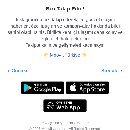
Bizi Takip Edin!
Instagram’da bizi takip ederek, en güncel ulaşım
haberleri, özel ipuçları ve kampanyalar hakkında bilgi
sahibi olabilirsiniz. Birlikte kent içi ulaşımı daha kolay ve
eğlenceli hale getirelim.
Takipte kalın ve gelişmeleri kaçırmayın
Moovit Türkiye
Önceki
Sonraki
Privacy Policy
|
Terms
|
Support
© 2026 Moovit Updates - All Rights Reserved.