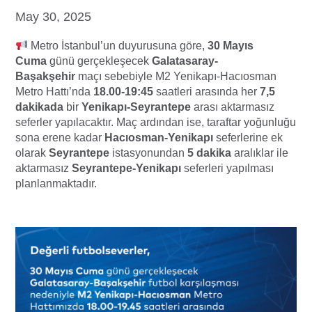
May 30, 2025
Metro İstanbul’un duyurusuna göre,
30 Mayıs
Cuma
günü gerçekleşecek
Galatasaray-
Başakşehir
maçı sebebiyle M2 Yenikapı-Hacıosman
Metro Hattı’nda
18.00-19:45
saatleri arasında her
7,5
dakikada
bir
Yenikapı-Seyrantepe
arası aktarmasız
seferler yapılacaktır. Maç ardından ise, taraftar yoğunluğu
sona erene kadar
Hacıosman-Yenikapı
seferlerine ek
olarak
Seyrantepe
istasyonundan
5 dakika
aralıklar ile
aktarmasız
Seyrantepe-Yenikapı
seferleri yapılması
planlanmaktadır.