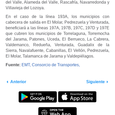
del Valle, Alameda del Valle, Rascafría, Navarredonda y
Villavieja del Lozoya.
En el caso de la línea 193A, los municipios con
cabecera de salida en El Molar, Pedrezuela y Venturada,
beneficiará a las líneas 197A, 197B, 197C, 197D y 197E
que cubren los municipios de Torrelaguna, Torremocha
del Jarama, Patones, Uceda, El Berrueco, La Cabrera,
Valdemanco, Redueña, Venturada, Guadalix de la
Sierra, Navalafuente, Cabanillas, El Vellón, Pedrezuela,
El Molar, Talamanca de Jarama y Valdepiélagos.
Fuente:
EMT,
Consorcio de Transportes,
Anterior
Siguiente