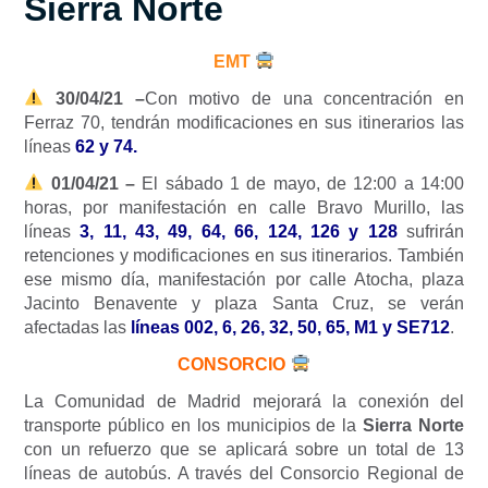
Sierra Norte
EMT
30/04/21 –
Con motivo de una concentración en
Ferraz 70, tendrán modificaciones en sus itinerarios las
líneas
62 y 74.
01/04/21 –
El sábado 1 de mayo, de 12:00 a 14:00
horas, por manifestación en calle Bravo Murillo, las
líneas
3, 11, 43, 49, 64, 66, 124, 126 y 128
sufrirán
retenciones y modificaciones en sus itinerarios. También
ese mismo día, manifestación por calle Atocha, plaza
Jacinto Benavente y plaza Santa Cruz, se verán
afectadas las
líneas 002, 6, 26, 32, 50, 65, M1 y SE712
.
CONSORCIO
La Comunidad de Madrid mejorará la conexión del
transporte público en los municipios de la
Sierra Norte
con un refuerzo que se aplicará sobre un total de 13
líneas de autobús. A través del Consorcio Regional de