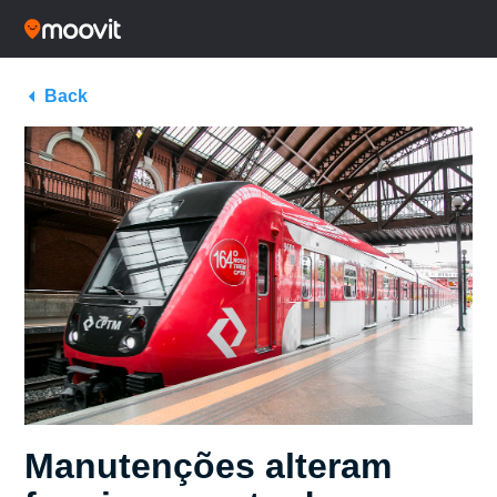
Back
Manutenções alteram