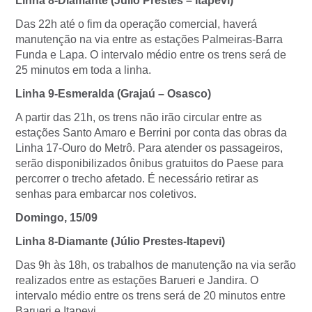
Linha 8-Diamante (Júlio Prestes – Itapevi)
Das 22h até o fim da operação comercial, haverá
manutenção na via entre as estações Palmeiras-Barra
Funda e Lapa. O intervalo médio entre os trens será de
25 minutos em toda a linha.
Linha 9-Esmeralda (Grajaú – Osasco)
A partir das 21h, os trens não irão circular entre as
estações Santo Amaro e Berrini por conta das obras da
Linha 17-Ouro do Metrô. Para atender os passageiros,
serão disponibilizados ônibus gratuitos do Paese para
percorrer o trecho afetado. É necessário retirar as
senhas para embarcar nos coletivos.
Domingo, 15/09
Linha 8-Diamante (Júlio Prestes-Itapevi)
Das 9h às 18h, os trabalhos de manutenção na via serão
realizados entre as estações Barueri e Jandira. O
intervalo médio entre os trens será de 20 minutos entre
Barueri e Itapevi.