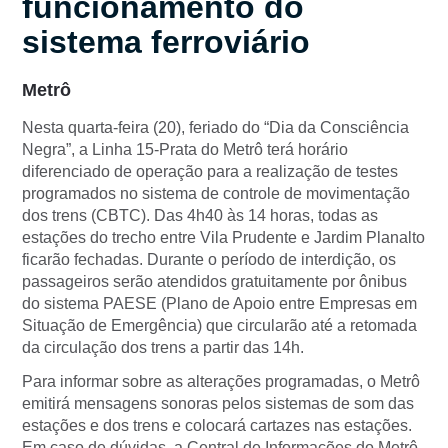
funcionamento do
sistema ferroviário
Metrô
Nesta quarta-feira (20), feriado do “Dia da Consciência
Negra”, a Linha 15-Prata do Metrô terá horário
diferenciado de operação para a realização de testes
programados no sistema de controle de movimentação
dos trens (CBTC). Das 4h40 às 14 horas, todas as
estações do trecho entre Vila Prudente e Jardim Planalto
ficarão fechadas. Durante o período de interdição, os
passageiros serão atendidos gratuitamente por ônibus
do sistema PAESE (Plano de Apoio entre Empresas em
Situação de Emergência) que circularão até a retomada
da circulação dos trens a partir das 14h.
Para informar sobre as alterações programadas, o Metrô
emitirá mensagens sonoras pelos sistemas de som das
estações e dos trens e colocará cartazes nas estações.
Em caso de dúvidas, a Central de Informações do Metrô