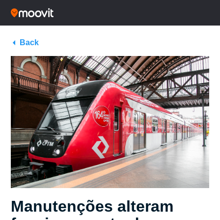
Back
Manutenções alteram