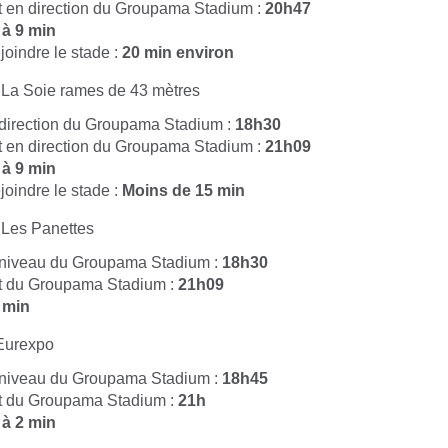
t en direction du Groupama Stadium :
20h47
 à 9 min
joindre le stade :
20 min environ
La Soie rames de 43 mètres
 direction du Groupama Stadium :
18h30
t en direction du Groupama Stadium :
21h09
 à 9 min
joindre le stade :
Moins de 15 min
Les Panettes
 niveau du Groupama Stadium :
18h30
rt du Groupama Stadium :
21h09
 min
Eurexpo
 niveau du Groupama Stadium :
18h45
rt du Groupama Stadium :
21h
 à 2 min