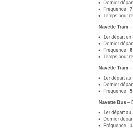
Dernier dépar
Fréquence :
7
Temps pour re
Navette Tram
– 
1er départ en
Dernier dépar
Fréquence :
6
Temps pour re
Navette Tram
– 
1er départ au
Dernier dépa
Fréquence :
5
Navette Bus
– 
1er départ au
Dernier dépa
Fréquence :
1