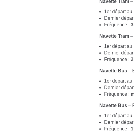
Navette Tram
– 
1er départ au
Dernier dépa
Fréquence :
3
Navette Tram
– 
1er départ au
Dernier dépa
Fréquence :
2
Navette Bus
– 
1er départ au
Dernier dépa
Fréquence :
m
Navette Bus
– 
1er départ au
Dernier dépa
Fréquence :
1