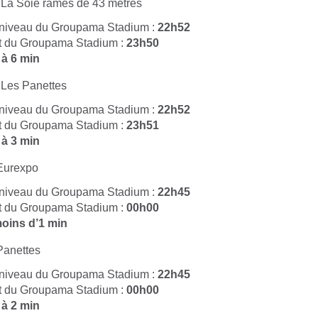
La Soie rames de 43 mètres
 niveau du Groupama Stadium :
22h52
rt du Groupama Stadium :
23h50
 à 6 min
Les Panettes
 niveau du Groupama Stadium :
22h52
rt du Groupama Stadium :
23h51
 à 3 min
Eurexpo
 niveau du Groupama Stadium :
22h45
rt du Groupama Stadium :
00h00
oins d’1 min
Panettes
 niveau du Groupama Stadium :
22h45
rt du Groupama Stadium :
00h00
 à 2 min