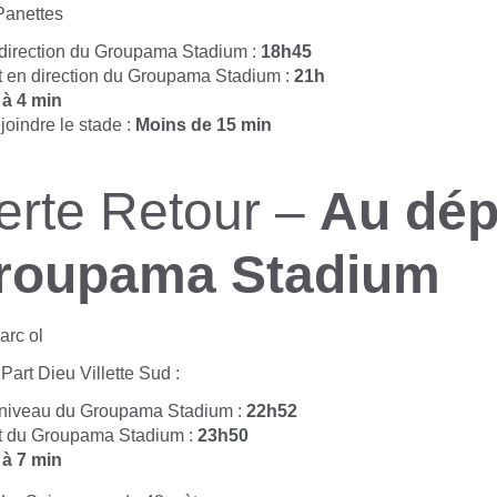
Panettes
 direction du Groupama Stadium :
18h45
t en direction du Groupama Stadium :
21h
 à 4 min
joindre le stade :
Moins de 15 min
erte Retour –
Au dép
roupama Stadium
Part Dieu Villette Sud :
 niveau du Groupama Stadium :
22h52
t du Groupama Stadium :
23h50
 à 7 min