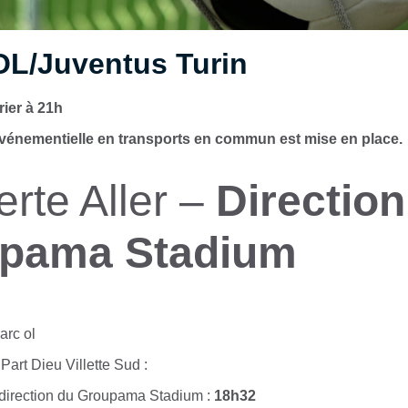
OL/Juventus Turin
rier à 21h
vénementielle en transports en commun est mise en place.
rte Aller –
Direction
pama Stadium
 Part Dieu Villette Sud :
 direction du Groupama Stadium :
18h32