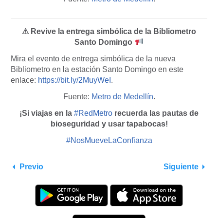
⚠ Revive la entrega simbólica de la Bibliometro
Santo Domingo
Mira el evento de entrega simbólica de la nueva
Bibliometro en la estación Santo Domingo en este
enlace:
https://bit.ly/2MuyWeI
.
Fuente:
Metro de Medellín
.
¡Si viajas en la
#RedMetro
recuerda las pautas de
bioseguridad y usar tapabocas!
#NosMueveLaConfianza
Previo
Siguiente