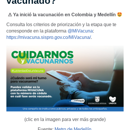
vacunado?
⚠ Ya inició la vacunación en Colombia y Medellín
Consulta los criterios de priorización y la etapa que te
corresponde en la plataforma
@MiVacuna
:
https://
mivacuna.sispro.gov.co/MiVacuna/
.
(clic en la imagen para ver más grande)
Fuente:
Metro de Medellín
.