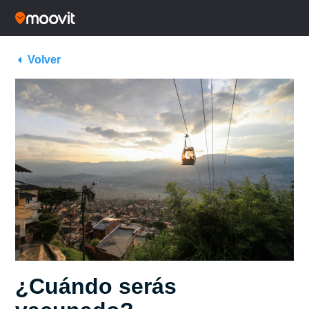
Volver
¿Cuándo serás