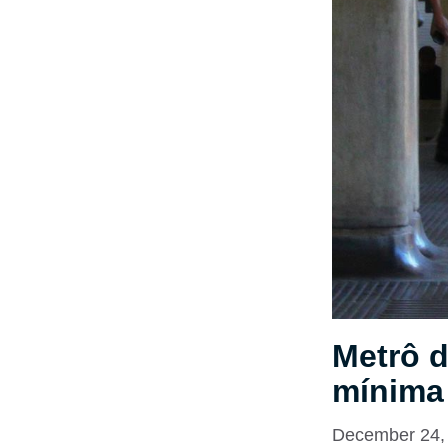
Metrô 
mínima
December 24,