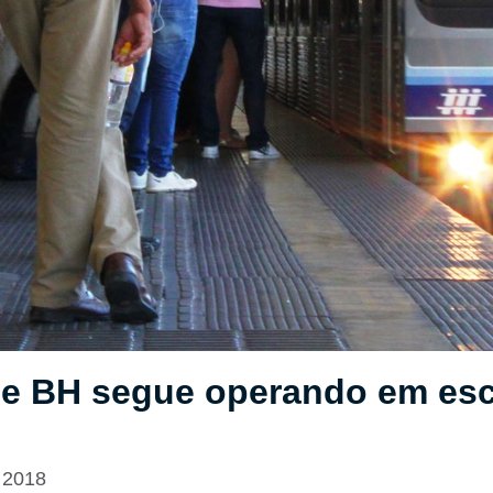
de BH segue operando em esc
 2018