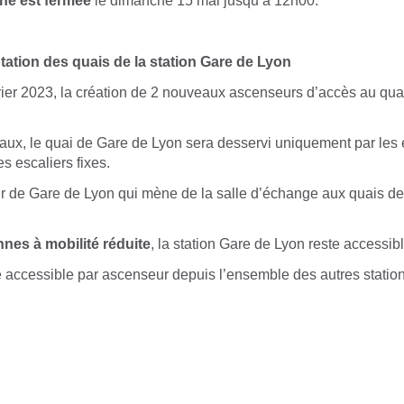
gne est fermée
le dimanche 15 mai jusqu’à 12h00.
ation des quais de la station Gare de Lyon
rier 2023, la création de 2 nouveaux ascenseurs d’accès au qua
aux, le quai de Gare de Lyon sera desservi uniquement par les 
s escaliers fixes.
r de Gare de Lyon qui mène de la salle d’échange aux quais de 
nes à mobilité réduite
, la station Gare de Lyon reste accessib
e accessible par ascenseur depuis l’ensemble des autres station