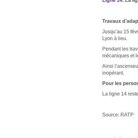
Ligne 14:
La li
Travaux d’adapt
Jusqu’au 15 fév
Lyon à lieu.
Pendant les trav
mécaniques et le
Ainsi l’ascenseu
inopérant.
Pour les person
La ligne 14 rest
Source: RATP