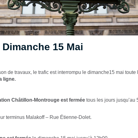
– Dimanche 15 Mai
on de travaux, le trafic est interrompu le dimanche15 mai toute
a ligne.
ation Châtillon-Montrouge est fermée
tous les jours jusqu’au 5
our terminus Malakoff – Rue Étienne-Dolet.