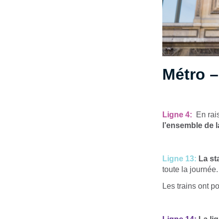
Métro 
Ligne 4:
En rais
l’ensemble de l
Ligne 13:
La st
toute la journée.
Les trains ont p