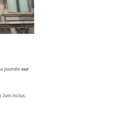
 la journée
sur
 Juin inclus,