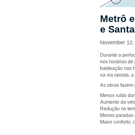
Metrô e
e Santa
November 12,
Durante o perío
nos horários de
baldeação nos h
na via oposta, a
As obras fazem 
Menos ruído dur
Aumento da velo
Redução no temp
Menos paradas c
Maior conforto,