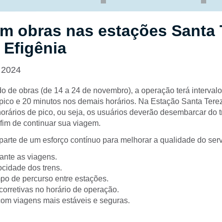
m obras nas estações Santa 
 Efigênia
 2024
do de obras (de 14 a 24 de novembro), a operação terá interval
 pico e 20 minutos nos demais horários. Na Estação Santa Tere
orários de pico, ou seja, os usuários deverão desembarcar do 
 fim de continuar sua viagem.
parte de um esforço contínuo para melhorar a qualidade do serv
ante as viagens.
cidade dos trens.
o de percurso entre estações.
orretivas no horário de operação.
 com viagens mais estáveis e seguras.