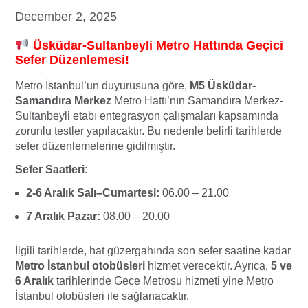
December 2, 2025
Üsküdar-
Sultanbeyli Metro Hattında Geçici
Sefer Düzenlemesi!
Metro İstanbul’un duyurusuna göre,
M5 Üsküdar-
Samandıra Merkez
Metro Hattı’nın Samandıra Merkez-
Sultanbeyli etabı entegrasyon çalışmaları kapsamında
zorunlu testler yapılacaktır. Bu nedenle belirli tarihlerde
sefer düzenlemelerine gidilmiştir.
Sefer Saatleri:
2-6 Aralık Salı–Cumartesi:
06.00 – 21.00
7 Aralık Pazar:
08.00 – 20.00
İlgili tarihlerde, hat güzergahında son sefer saatine kadar
Metro İstanbul otobüsleri
hizmet verecektir. Ayrıca,
5 ve
6 Aralık
tarihlerinde Gece Metrosu hizmeti yine Metro
İstanbul otobüsleri ile sağlanacaktır.