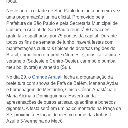
local.
Neste ano, a cidade de São Paulo tem pela primeira vez
uma programação junina oficial. Promovido pela
Prefeitura de São Paulo e pela Secretaria Municipal de
Cultura, o Arraial de São Paulo reunirá 80 atrações
gratuitas espalhadas por 75 pontos da capital. Durante
todos os fins de semana de junho, haverá festas com
manifestações culturais típicas de diversas regiões do
Brasil, como forró e repente (Nordeste), música caipira e
sertanejo (Sudeste e Centro-Oeste), carimbó e bumba
meu boi (Norte) e vanerão (Sul).
No dia 29, o
Grande Arraial
, fecha a programação da
prefeitura com shows de Fafá de Belém, Mariana Aydar
e homenagem de Mestrinho, Chico César, Anastácia e
Maria Alcina a Dominguinhos. Haverá ainda
apresentações de outros artistas, quadrilha e bonecos
gigantes. A festa será em um palco montado na Praça da
Sé, próximo à estação de mesmo nome das linhas 1-
Azul e 3-Vermelha do Metrô.