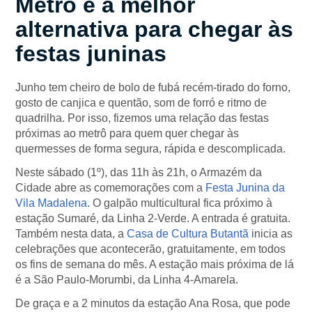
Metrô é a melhor
alternativa para chegar às
festas juninas
Junho tem cheiro de bolo de fubá recém-tirado do forno,
gosto de canjica e quentão, som de forró e ritmo de
quadrilha. Por isso, fizemos uma relação das festas
próximas ao metrô para quem quer chegar às
quermesses de forma segura, rápida e descomplicada.
Neste sábado (1º), das 11h às 21h, o Armazém da
Cidade abre as comemorações com a
Festa Junina da
Vila Madalena
. O galpão multicultural fica próximo à
estação Sumaré, da Linha 2-Verde. A entrada é gratuita.
Também nesta data, a
Casa de Cultura Butantã
inicia as
celebrações que acontecerão, gratuitamente, em todos
os fins de semana do mês. A estação mais próxima de lá
é a São Paulo-Morumbi, da Linha 4-Amarela.
De graça e a 2 minutos da estação Ana Rosa, que pode