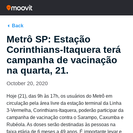
Back
Metrô SP: Estação
Corinthians-Itaquera terá
campanha de vacinação
na quarta, 21.
October 20, 2020
Hoje (21), das 9h às 17h, os usuários do Metrô em
circulação pela área livre da estação terminal da Linha
3-Vermelha, Corinthians-Itaquera, poderão participar da
campanha de vacinação contra o Sarampo, Caxumba e
Rubéola. As doses serão destinadas às pessoas na
faixa etária de 6 meses a 49 anos. É importante levar e