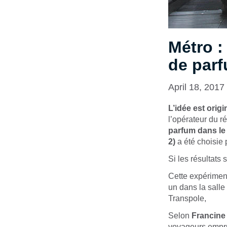
Métro :
de parf
April 18, 2017
L’idée est origi
l’opérateur du 
parfum dans le
2)
a été choisie 
Si les résultats s
Cette expérimen
un dans la salle
Transpole,
Selon
Francine
voyageurs emprun