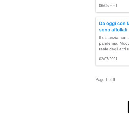
06/08/2021
Da oggi con M
sono affollati
Il distanziament
pandemia. Moovit
reale degli altri
02/07/2021
Page 1 of 9