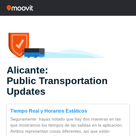
Alicante:
Public Transportation
Updates
Tiempo Real y Horarios Estáticos
Seguramente hayas notado que hay dos maneras en las
que mostramos los tiempos de las salidas en la aplicación.
Ambos representan cosas diferentes, así que están