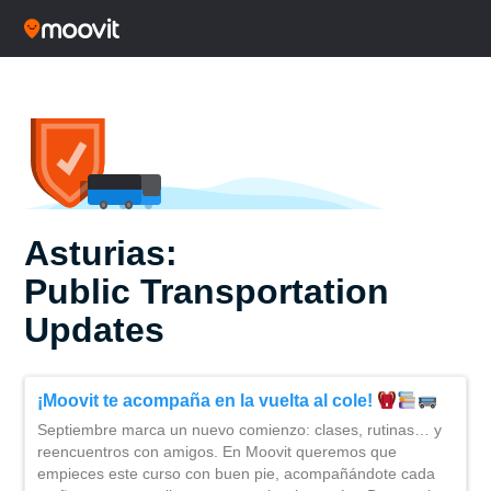
Asturias:
Public Transportation
Updates
¡Moovit te acompaña en la vuelta al cole!
Septiembre marca un nuevo comienzo: clases, rutinas… y
reencuentros con amigos. En Moovit queremos que
empieces este curso con buen pie, acompañándote cada