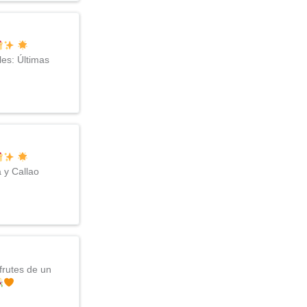
les: Últimas
 y Callao
frutes de un