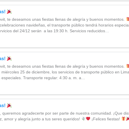
tas!
vit, te deseamos unas fiestas llenas de alegría y buenos momentos.
celebraciones navideñas, el transporte público tendrá horarios especia
ervicios del 24/12 serán a las 19:30 h. Servicios reducidos…
tas!
vit, te deseamos unas fiestas llenas de alegría y buenos momentos.
 miércoles 25 de diciembre, los servicios de transporte público en Lima
 especiales. Transporte regular: 4:30 a. m. a…
tas!
, queremos agradecerte por ser parte de nuestra comunidad. ¡Que dis
az, amor y alegría junto a tus seres queridos!
¡Felices fiestas!