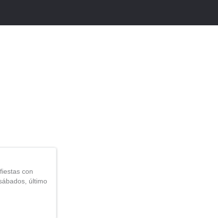
iestas con
sábados, último