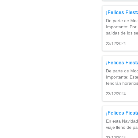
¡Felices Fies
De parte de Moo
Importante: Por 
salidas de los s
23/12/2024
¡Felices Fies
De parte de Moo
Importante: Este
tendrán horarios
23/12/2024
¡Felices Fies
En esta Navidad
viaje lleno de p
23/12/2024