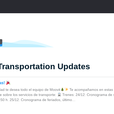
Transportation Updates
tas!
dad te desea todo el equipo de Moovit
Te acompañamos en estas f
e sobre los servicios de transporte:
Trenes: 24/12: Cronograma de 
3:50 h. 25/12: Cronograma de feriados, último…