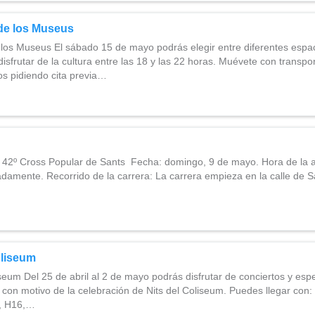
de los Museus
os Museus El sábado 15 de mayo podrás elegir entre diferentes espa
isfrutar de la cultura entre las 18 y las 22 horas. Muévete con transpo
os pidiendo cita previa…
2º Cross Popular de Sants Fecha: domingo, 9 de mayo. Hora de la af
damente. Recorrido de la carrera: La carrera empieza en la calle de Sa
oliseum
seum Del 25 de abril al 2 de mayo podrás disfrutar de conciertos y esp
con motivo de la celebración de Nits del Coliseum. Puedes llegar con:
2, H16,…