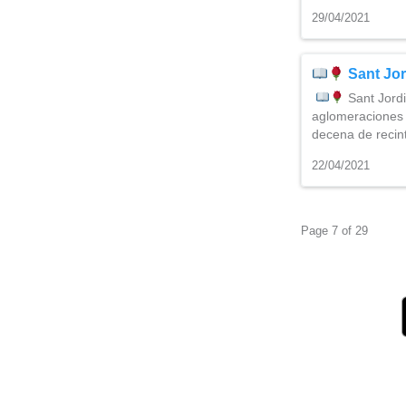
29/04/2021
Sant Jor
Sant Jordi
aglomeraciones p
decena de recint
22/04/2021
Page 7 of 29