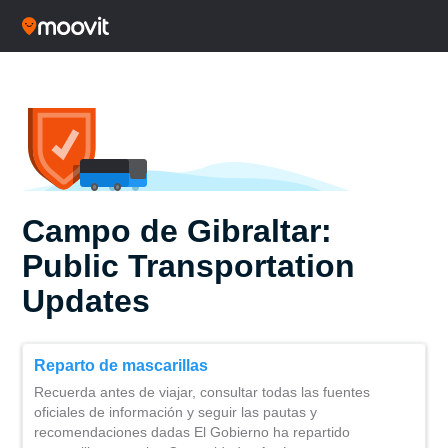
Campo de Gibraltar:
Public Transportation
Updates
Reparto de mascarillas
Recuerda antes de viajar, consultar todas las fuentes
oficiales de información y seguir las pautas y
recomendaciones dadas El Gobierno ha repartido