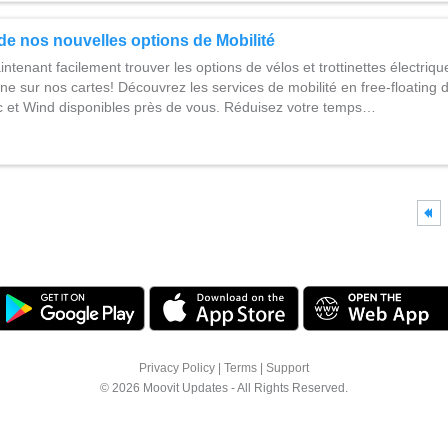
de nos nouvelles options de Mobilité
tenant facilement trouver les options de vélos et trottinettes électrique
ne sur nos cartes! Découvrez les services de mobilité en free-floating 
 et Wind disponibles près de vous. Réduisez votre temps…
Privacy Policy
|
Terms
|
Support
© 2026 Moovit Updates - All Rights Reserved.