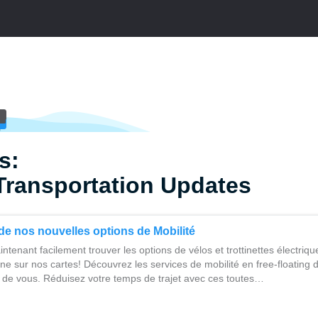
s:
Transportation Updates
de nos nouvelles options de Mobilité
tenant facilement trouver les options de vélos et trottinettes électrique
ne sur nos cartes! Découvrez les services de mobilité en free-floating
s de vous. Réduisez votre temps de trajet avec ces toutes…