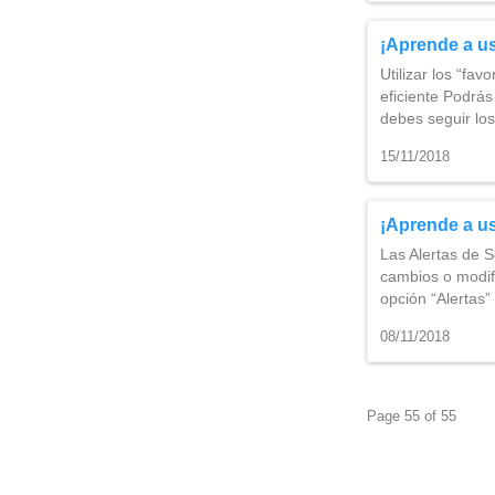
¡Aprende a us
Utilizar los “fa
eficiente Podrás
debes seguir lo
15/11/2018
¡Aprende a us
Las Alertas de S
cambios o modifi
opción “Alertas”
08/11/2018
Page 55 of 55