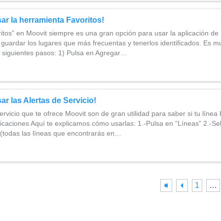
ar la herramienta Favoritos!
voritos” en Moovit siempre es una gran opción para usar la aplicación 
 guardar los lugares que más frecuentas y tenerlos identificados. Es mu
s siguientes pasos: 1) Pulsa en Agregar…
ar las Alertas de Servicio!
ervicio que te ofrece Moovit son de gran utilidad para saber si tu línea
caciones Aquí te explicamos cómo usarlas: 1.-Pulsa en “Líneas” 2.-Se
 (todas las líneas que encontrarás en…
1
…