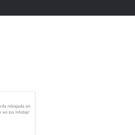
rifa rebajada en
 en los Infobip!