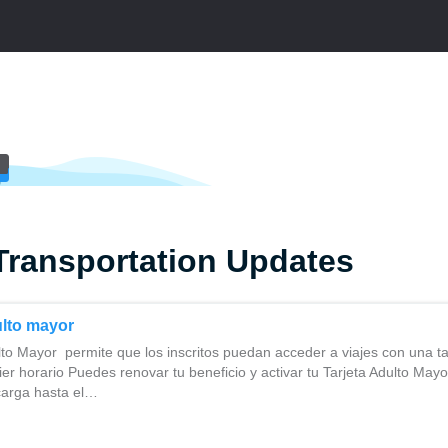
Transportation Updates
ulto mayor
lto Mayor permite que los inscritos puedan acceder a viajes con una ta
er horario Puedes renovar tu beneficio y activar tu Tarjeta Adulto Mayor
carga hasta el…