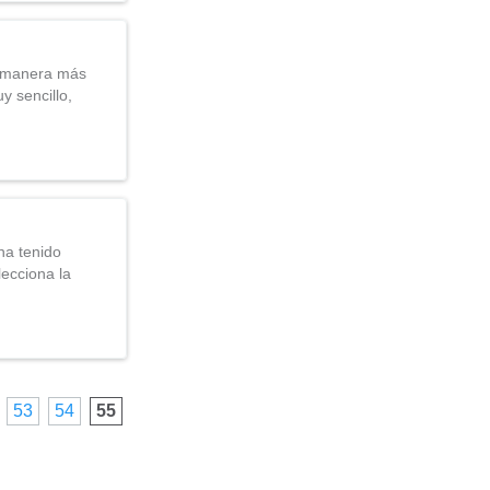
de manera más
y sencillo,
 ha tenido
lecciona la
53
54
55