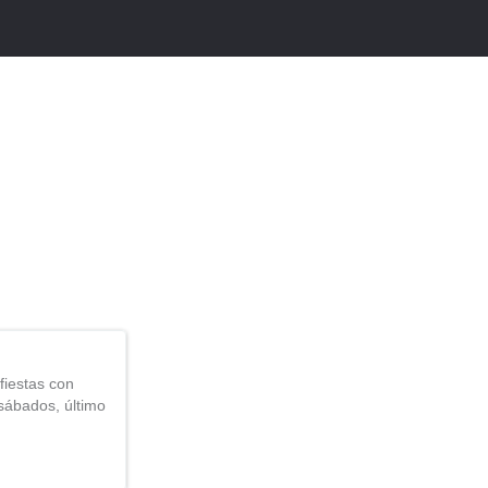
iestas con
sábados, último