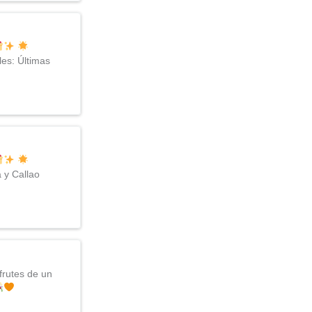
les: Últimas
 y Callao
frutes de un