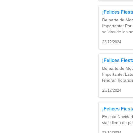
¡Felices Fies
De parte de Moo
Importante: Por 
salidas de los s
23/12/2024
¡Felices Fies
De parte de Moo
Importante: Este
tendrán horarios
23/12/2024
¡Felices Fies
En esta Navidad
viaje lleno de p
23/12/2024