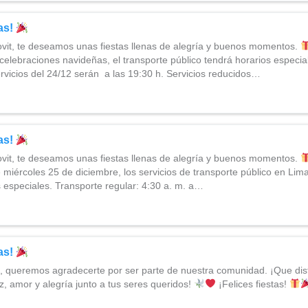
tas!
vit, te deseamos unas fiestas llenas de alegría y buenos momentos.
celebraciones navideñas, el transporte público tendrá horarios especia
ervicios del 24/12 serán a las 19:30 h. Servicios reducidos…
tas!
vit, te deseamos unas fiestas llenas de alegría y buenos momentos.
 miércoles 25 de diciembre, los servicios de transporte público en Lima
 especiales. Transporte regular: 4:30 a. m. a…
tas!
, queremos agradecerte por ser parte de nuestra comunidad. ¡Que dis
az, amor y alegría junto a tus seres queridos!
¡Felices fiestas!