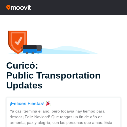
Curicó:
Public Transportation
Updates
¡Felices Fiestas!
Ya casi termina el año, pero todavía hay tiempo para
desear ¡Feliz Navidad! Que tengas un fin de año en
armonía, paz y alegría, con las personas que amas. Esta