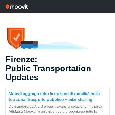
Firenze:
Public Transportation
Updates
Moovit aggrega tutte le opzioni di mobilità nella
tua zona: trasporto pubblico + bike sharing
Devi andare da A a B e vuoi trovare la soluzione migliore?
Affidati a Moovit! In un’unica app ti proponiamo tutte le