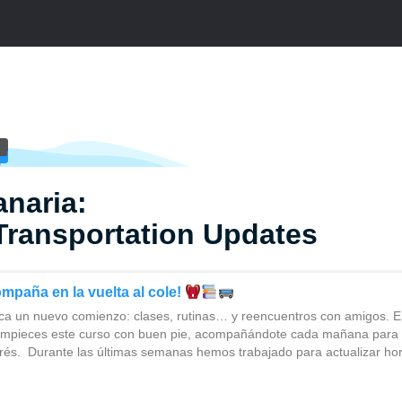
naria:
Transportation Updates
ompaña en la vuelta al cole!
a un nuevo comienzo: clases, rutinas… y reencuentros con amigos. E
mpieces este curso con buen pie, acompañándote cada mañana para 
strés. Durante las últimas semanas hemos trabajado para actualizar ho