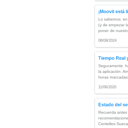
¡Moovit está li
Lo sabemos: en 
(y de empezar l
poner de nuestr
08/09/2024
Tiempo Real y
Seguramente hay
la aplicación. A
horas marcadas
11/06/2020
Estado del se
Recuerda antes d
recomendaciones
Centelles-Suec