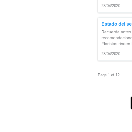
23/04/2020
Estado del se
Recuerda antes d
recomendaciones
Floristas rinde
23/04/2020
Page 1 of 12