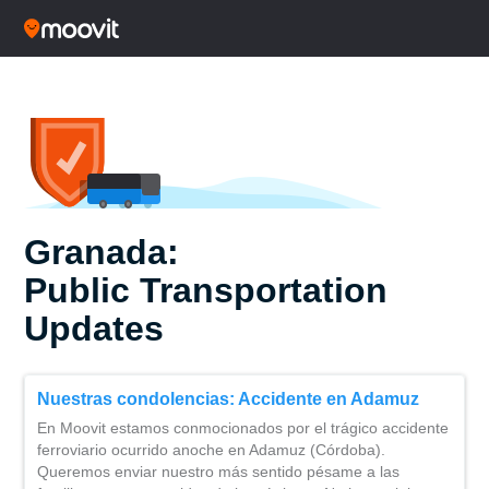
Granada:
Public Transportation
Updates
Nuestras condolencias: Accidente en Adamuz
En Moovit estamos conmocionados por el trágico accidente
ferroviario ocurrido anoche en Adamuz (Córdoba).
Queremos enviar nuestro más sentido pésame a las