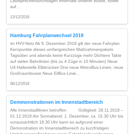
Lautsprecherdurchsagen innerhalb unserer Busse, sowie
auf…
13/12/2018
Hamburg Fahrplanwechsel 2019
im HVV-Netz Ab 9. Dezember 2018 gilt der neue Fahrplan
Kernpunkte dieses umfangreichen Maßnahmenpakets:
Tagsüber und abends keine Kurzzüge mehr Dichtere Takte
auf vielen Bahnlinien (bis zu 4 Züge in 10 Minuten) Neue
U4-Haltestelle Elbbrücken Drei neue MetroBus-Linien, neue
Großraumbusse Neue EilBus-Linie…
06/12/2018
Demmonstrationen im Innenstadtbereich
Alle Innenstadtlinien betroffen Gültigkeit: 28.11.2018 –
01.12.2018 Am Sonnabend, 1. Dezember, ca. 15.30 Uhr bis
voraussichtlich 18.30 Uhr kann es aufgrund einer
Demonstration im Innenstadtbereich zu kurzfristigen