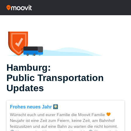
Hamburg:
Public Transportation
Updates
Frohes neues Jahr
Wünscht euch und eurer Familie die Moovit Familie
Neujahr ist eine Zeit zum Feiern, keine Zeit, am Bahnhof
festzusitzen und auf eine Bahn zu warten die nicht kommt.