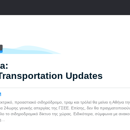
a:
Transportation Updates
Μ
εκτρικό, προαστιακό σιδηρόδρομο, τραμ και τρόλεϊ θα μείνει η Αθήνα τη
α 24ωρης γενικής απεργίας της ΓΣΕΕ. Επίσης, δεν θα πραγματοποιού
λο το σιδηροδρομικό δίκτυο της χώρας. Ειδικότερα, σύμφωνα με ανακο
τη…