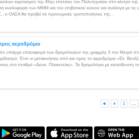
σεων εορτασμού της 45ης επετείου του Πολυτεχνείου στο κέντρο της 
ή κυκλοφορία των ΜΜΜ και του επιβατικού κοινού και ανάλογα με τις υπ
ΑΣ., ο ΟΑΣΑ θα προβεί σε προσωρινές τροποποιήσεις της…
προς αεροδρόμιο
 ότι υπάρχει επαναφορά των δρομολογίων της γραμμής 3 του Μετρό στ
εδιασμό. Έτσι οι μετακινήσεις από και προς το αεροδρόμιο «Ελ. Βενιζέ
άσεις στο σταθμό «Δουκ. Πλακεντίας». Τα δρομολόγια με κατεύθυνση τ
1
…