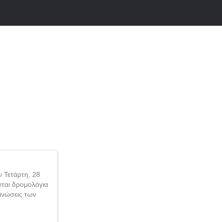
ν Τετάρτη, 28
νται δρομολόγια
ινώσεις των