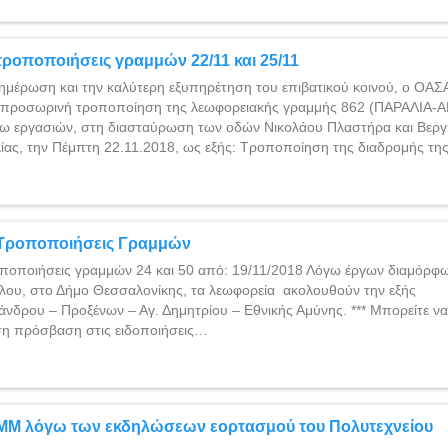
ροποποιήσεις γραμμών 22/11 και 25/11
ημέρωση και την καλύτερη εξυπηρέτηση του επιβατικού κοινού, ο ΟΑΣ
ν προσωρινή τροποποίηση της λεωφορειακής γραμμής 862 (ΠΑΡΑΛΙΑ-
ω εργασιών, στη διασταύρωση των οδών Νικολάου Πλαστήρα και Βεργ
ίας, την Πέμπτη 22.11.2018, ως εξής: Τροποποίηση της διαδρομής τ
Τροποποιήσεις Γραμμών
ποποιήσεις γραμμών 24 και 50 από: 19/11/2018 Λόγω έργων διαμόρφ
ου, στο Δήμο Θεσσαλονίκης, τα λεωφορεία ακολουθούν την εξής
νδρου – Προξένων – Αγ. Δημητρίου – Εθνικής Αμύνης. *** Μπορείτε να
ση πρόσβαση στις ειδοποιήσεις…
ΜΜΜ λόγω των εκδηλώσεων εορτασμού του Πολυτεχνείου