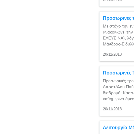
Προσωρινές τ
Με στόχο την εν
ανακοινώνει τη
ΕΛΕΥΣΙΝΑ), λόγ
Μάνδρας-Ειδυλλ
20/11/2018
Προσωρινές 
Προσωρινές τρο
Αποστόλου Παύλ
διαδρομή: Κασσά
καθημερινά άμε
20/11/2018
Λειτουργία 