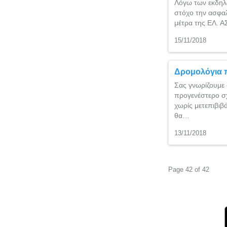
Λόγω των εκδηλώ
στόχο την ασφαλ
μέτρα της ΕΛ. 
15/11/2018
Δρομολόγια 
Σας γνωρίζουμε
προγενέστερο σχ
χωρίς μετεπιβιβ
θα…
13/11/2018
Page 42 of 42