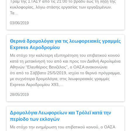
Τραμ της ΣΤΑΣΥ από τις 21:00 το βράδυ έως τη λήξη της
κυκλοφορίας, λόγω στάσης εργασίας των εργαζομένων.
Τα…
03/06/2019
Θερινά δρομολόγια για τις λεωφορειακές γραμμές
Express Αεροδρομίου
Με στόχο την καλύτερη εξυπηρέτηση του επιβατικού κοινού
κατά τη μετακίνησή του από και προς τον Διεθνή Αερολιμένα
Αθηνών “Ελευθέριος Βενιζέλος”, ο ΟΑΣΑ ανακοινώνει
ότι από το Σάββατο 25/5/2019, ισχύει το θερινό πρόγραμμα,
με συχνότερα δρομολόγια, στις λεωφορειακές γραμμές
Express Αεροδρομίου Χ93,…
28/05/2019
Δρομολόγια Λεωφορείων και Τρόλεϊ κατά την
περίοδο των εκλογών
Με στόχο την ενημέρωση του επιβατικού κοινού, ο ΟΑΣΑ