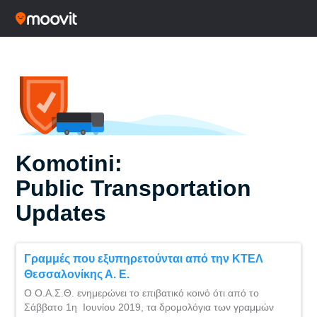
Komotini:
Public Transportation
Updates
Γραμμές που εξυπηρετούνται από την ΚΤΕΛ
Θεσσαλονίκης Α. Ε.
Ο Ο.Α.Σ.Θ. ενημερώνει το επιβατικό κοινό ότι από το
Σάββατο 1η Ιουνίου 2019, τα δρομολόγια των γραμμών