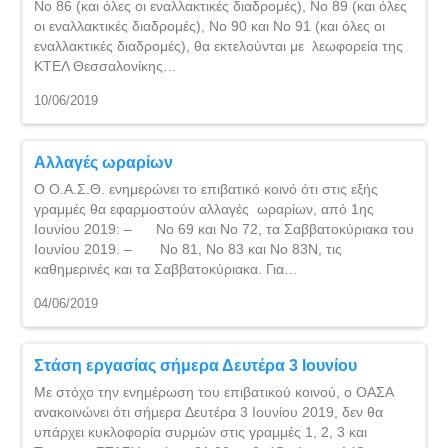
Νο 86 (και όλες οι εναλλακτικές διαδρομές), Νο 89 (και όλες
οι εναλλακτικές διαδρομές), Νο 90 και Νο 91 (και όλες οι
εναλλακτικές διαδρομές), θα εκτελούνται με λεωφορεία της
ΚΤΕΛ Θεσσαλονίκης…
10/06/2019
Αλλαγές ωραρίων
Ο Ο.Α.Σ.Θ. ενημερώνει το επιβατικό κοινό ότι στις εξής
γραμμές θα εφαρμοστούν αλλαγές ωραρίων, από 1ης
Ιουνίου 2019: – Νο 69 και Νο 72, τα Σαββατοκύριακα του
Ιουνίου 2019. – Νο 81, Νο 83 και Νο 83Ν, τις
καθημερινές και τα Σαββατοκύριακα. Για…
04/06/2019
Στάση εργασίας σήμερα Δευτέρα 3 Ιουνίου
Με στόχο την ενημέρωση του επιβατικού κοινού, ο ΟΑΣΑ
ανακοινώνει ότι σήμερα Δευτέρα 3 Ιουνίου 2019, δεν θα
υπάρχει κυκλοφορία συρμών στις γραμμές 1, 2, 3 και