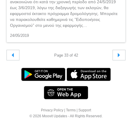
ανακοινώνει ότι κατά την χρονική περίοδο από 24/5/2019
έως 3/6/2019, λόγω της διεξαγωγής των εκλογών, θα
εφαρμοστεί έκτακτο πρόγραμμα δρομολόγησης. Μπορείτε
να παρακολουθείτε καθημερινά τις ”Ειδοποιήσεις
Οργανισμού” στο μενού της εφαρμογής…
24/05/2019
Page 33 of 42
Privacy Policy
|
Terms
|
Support
© 2026 Moovit Updates - All Rights Reserved.