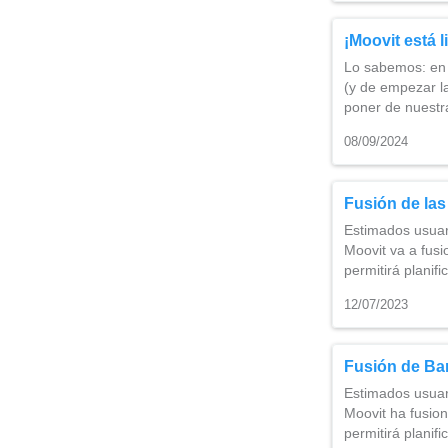
¡Moovit está li
Lo sabemos: en 
(y de empezar l
poner de nuestr
08/09/2024
Fusión de las
Estimados usuar
Moovit va a fusi
permitirá plani
12/07/2023
Fusión de Bar
Estimados usuar
Moovit ha fusion
permitirá plani