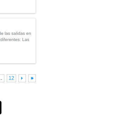
 las salidas en
diferentes: Las
…
12