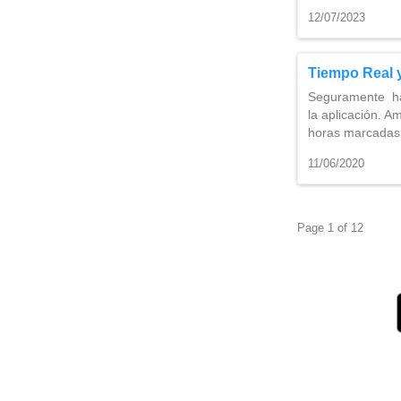
12/07/2023
Tiempo Real y
Seguramente hay
la aplicación. A
horas marcadas
11/06/2020
Page 1 of 12