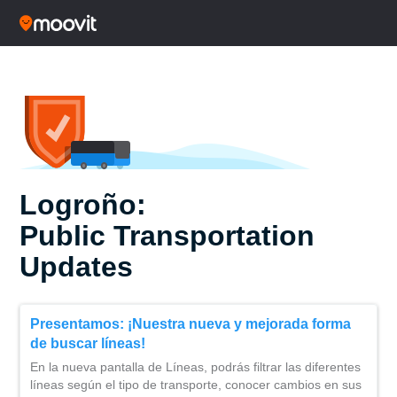
Logroño:
Public Transportation
Updates
Presentamos: ¡Nuestra nueva y mejorada forma
de buscar líneas!
En la nueva pantalla de Líneas, podrás filtrar las diferentes
líneas según el tipo de transporte, conocer cambios en sus