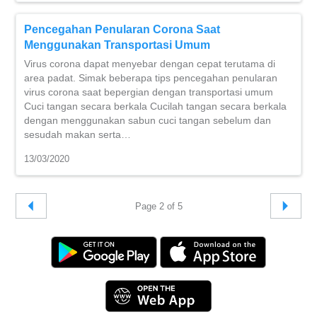
Pencegahan Penularan Corona Saat
Menggunakan Transportasi Umum
Virus corona dapat menyebar dengan cepat terutama di
area padat. Simak beberapa tips pencegahan penularan
virus corona saat bepergian dengan transportasi umum
Cuci tangan secara berkala Cucilah tangan secara berkala
dengan menggunakan sabun cuci tangan sebelum dan
sesudah makan serta…
13/03/2020
Page 2 of 5