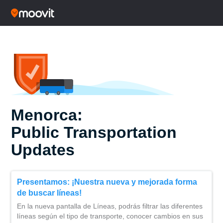
Menorca:
Public Transportation
Updates
Presentamos: ¡Nuestra nueva y mejorada forma
de buscar líneas!
En la nueva pantalla de Líneas, podrás filtrar las diferentes
líneas según el tipo de transporte, conocer cambios en sus