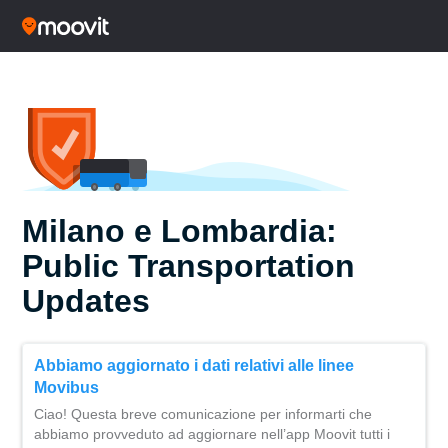
Milano e Lombardia:
Public Transportation
Updates
Abbiamo aggiornato i dati relativi alle linee
Movibus
Ciao! Questa breve comunicazione per informarti che
abbiamo provveduto ad aggiornare nell’app Moovit tutti i