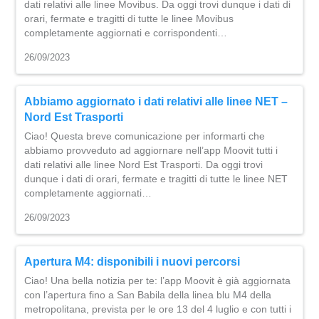
dati relativi alle linee Movibus. Da oggi trovi dunque i dati di
orari, fermate e tragitti di tutte le linee Movibus
completamente aggiornati e corrispondenti…
26/09/2023
Abbiamo aggiornato i dati relativi alle linee NET –
Nord Est Trasporti
Ciao! Questa breve comunicazione per informarti che
abbiamo provveduto ad aggiornare nell’app Moovit tutti i
dati relativi alle linee Nord Est Trasporti. Da oggi trovi
dunque i dati di orari, fermate e tragitti di tutte le linee NET
completamente aggiornati…
26/09/2023
Apertura M4: disponibili i nuovi percorsi
Ciao! Una bella notizia per te: l’app Moovit è già aggiornata
con l’apertura fino a San Babila della linea blu M4 della
metropolitana, prevista per le ore 13 del 4 luglio e con tutti i