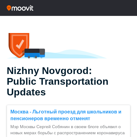
Nizhny Novgorod:
Public Transportation
Updates
Москва - Льготный проезд для школьников и
пенсионеров временно отменят
Мэр Москвы Сергей Собянин в своем блоге объявил о
новых мерах борьбы с распространением коронавируса