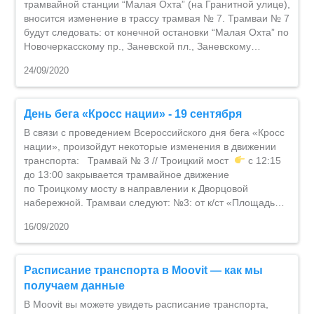
трамвайной станции “Малая Охта” (на Гранитной улице),
вносится изменение в трассу трамвая № 7. Трамваи № 7
будут следовать: от конечной остановки “Малая Охта” по
Новочеркасскому пр., Заневской пл., Заневскому…
24/09/2020
День бега «Кросс нации» - 19 сентября
В связи с проведением Всероссийского дня бега «Кросс
нации», произойдут некоторые изменения в движении
транспорта: Трамвай № 3 // Троицкий мост
с 12:15
до 13:00 закрывается трамвайное движение
по Троицкому мосту в направлении к Дворцовой
набережной. Трамваи следуют: №3: от к/ст «Площадь…
16/09/2020
Расписание транспорта в Moovit — как мы
получаем данные
В Moovit вы можете увидеть расписание транспорта,