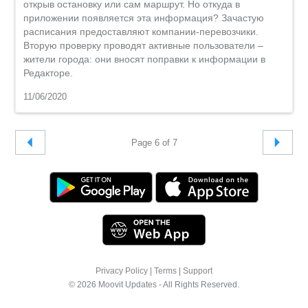
открыв остановку или сам маршрут. Но откуда в
приложении появляется эта информация? Зачастую
расписания предоставляют компании-перевозчики.
Вторую проверку проводят активные пользователи –
жители города: они вносят поправки к информации в
Редакторе.
11/06/2020
Page 6 of 7
Privacy Policy
|
Terms
|
Support
© 2026 Moovit Updates - All Rights Reserved.